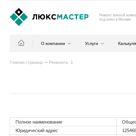
Ремонт ванной комн
под ключ в Москве
О компании
Услуги
Калькул
Главная страница
Реквизиты
Полное наименование
Общес
Юридический адрес
125468