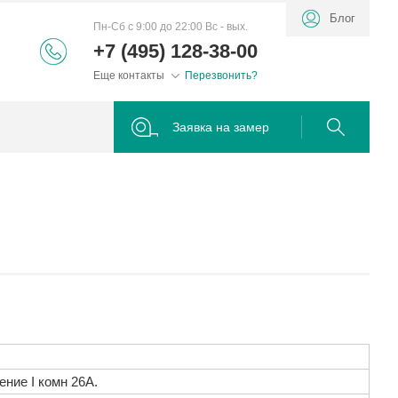
Блог
Пн-Сб с 9:00 до 22:00 Вс - вых.
+7 (495) 128-38-00
Еще контакты
Перезвонить?
Заявка на замер
ение I комн 26А.