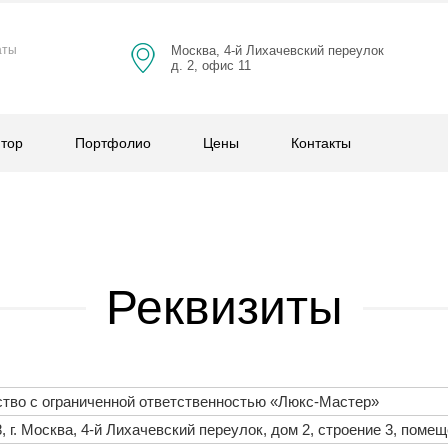
Москва, 4-й Лихачевский переулок
аты
д. 2, офис 11
ятор
Портфолио
Цены
Контакты
Реквизиты
тво с ограниченной ответственностью «Люкс-Мастер»
, г. Москва, 4-й Лихачевский переулок, дом 2, строение 3, помещ