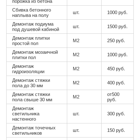
порожка из бетона
Сбивка бетонного
шт.
1000 руб.
наплыва на полу
Демонтаж подиума
шт.
1500 руб.
под душевой кабиной
Демонтаж плитки
М2
250 руб.
простой пол
Демонтаж мозаичной
М2
1000 руб.
плитки пол
Демонтаж
М2
450 руб.
гидроизоляции
Демонтаж стяжки
М2
400 руб.
пола до 30 мм
Демонтаж стяжки
от500
М2
пола свыше 30 мм
руб.
Демонтаж
светильника
шт.
300 руб.
настенного
Демонтаж точечных
шт.
150 руб.
светильников