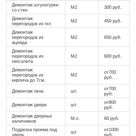
Демонтаж штукатурки
М2
300 руб.
со стен
Демонтаж
М2
450 руб.
перегородок из гкл
Демонтаж
перегородок из
М2
650 руб.
ацеида
Демонтаж
перегородок из
М2
600 руб.
гипсолита
Демонтаж
от700
перегородок из
М2
руб.
кирпича до 7см.
от700
Демонтаж окна
шт.
руб.
от800
Демонтаж двери
шт.
руб.
Демонтаж дверных
М.п.
60 руб.
наличников
Подрезка проема под
от1000
шт.
дверь
руб.