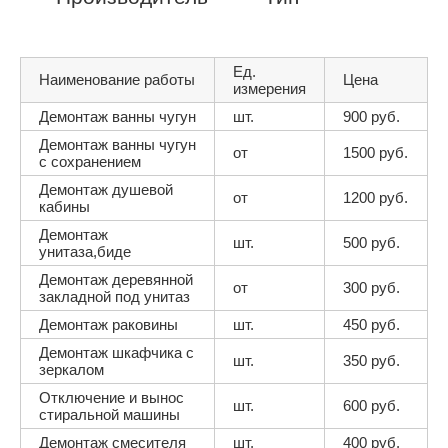
Ед.
Наименование работы
Цена
измерения
Демонтаж ванны чугун
шт.
900 руб.
Демонтаж ванны чугун
от
1500 руб.
с сохранением
Демонтаж душевой
от
1200 руб.
кабины
Демонтаж
шт.
500 руб.
унитаза,биде
Демонтаж деревянной
от
300 руб.
закладной под унитаз
Демонтаж раковины
шт.
450 руб.
Демонтаж шкафчика с
шт.
350 руб.
зеркалом
Отключение и вынос
шт.
600 руб.
стиральной машины
Демонтаж смесителя
шт.
400 руб.