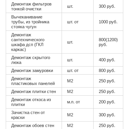
Демонтаж фильтров
шт.
300 руб.
тонкой очистки
Вычеканивание
трубы, из тройника
шт. от
1000 руб.
стояка чугун
Демонтаж
сантехнического
800(1200)
шт.
шкафа дсп (ГКЛ
руб.
каркас)
Демонтаж скрытого
шт.
400 руб.
люка
Демонтаж замуровки
шт. от
800 руб.
Демонтаж
М2
250 руб.
пластиковых панелей
Демонтаж плитки стен
М2
250 руб.
Демонтаж откоса из
м.п. от
200 руб.
плитки
Зачистка стен от
М2
300 руб.
краски
Демонтаж обоев стен
М2
250 руб.