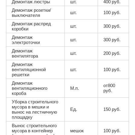
Демонтаж люстры
шт.
400 руб.
Демонтаж розетки/
шт.
100 руб.
выключателя
Демонтаж распред
шт.
300 руб.
коробки
Демонтаж
шт.
300 руб.
электроточки
Демонтаж
шт.
200 руб.
вентилятора
Демонтаж
вентиляционной
шт.
100 руб.
решетки
Демонтаж
от800
вентиляционного
М.п.
руб.
короба
Уборка строительного
мусора в мешки и
Ед.
150 руб.
вынос на лестничную
площадку
Вынос строительного
мусора в контейнер
мешок
100 руб.