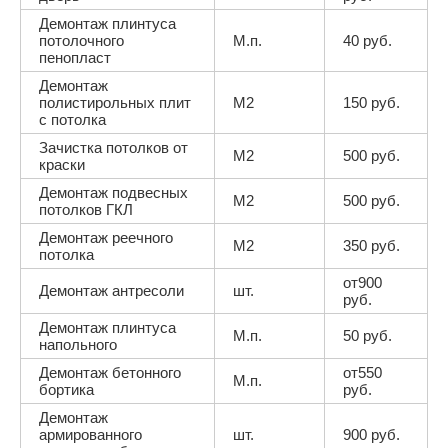
Демонтаж плинтуса
потолочного
М.п.
40 руб.
пенопласт
Демонтаж
полистирольных плит
М2
150 руб.
с потолка
Зачистка потолков от
М2
500 руб.
краски
Демонтаж подвесных
М2
500 руб.
потолков ГКЛ
Демонтаж реечного
М2
350 руб.
потолка
от900
Демонтаж антресоли
шт.
руб.
Демонтаж плинтуса
М.п.
50 руб.
напольного
Демонтаж бетонного
от550
М.п.
бортика
руб.
Демонтаж
армированного
шт.
900 руб.