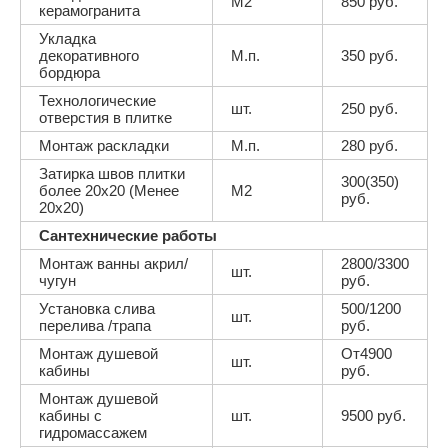
М2
850 руб.
керамогранита
Укладка
декоративного
М.п.
350 руб.
бордюра
Технологические
шт.
250 руб.
отверстия в плитке
Монтаж раскладки
М.п.
280 руб.
Затирка швов плитки
300(350)
более 20х20 (Менее
М2
руб.
20х20)
Сантехнические работы
Монтаж ванны акрил/
2800/3300
шт.
чугун
руб.
Установка слива
500/1200
шт.
перелива /трапа
руб.
Монтаж душевой
От4900
шт.
кабины
руб.
Монтаж душевой
кабины с
шт.
9500 руб.
гидромассажем