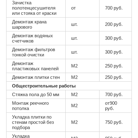
Зачистка
полотенцесушителя
от
700 руб.
или стояка от краски
Демонтаж крана
шт.
200 руб.
шарового
Демонтаж водяных
шт.
300 руб.
счетчиков
Демонтаж фильтров
шт.
300 руб.
тонкой очистки
Демонтаж
М2
250 руб.
пластиковых панелей
Демонтаж плитки стен
М2
250 руб.
Общестроительные работы
Стяжка пола до 50 мм
М2
700 руб.
Монтаж реечного
от900
М2
потолка
руб.
Укладка плитки по
стенам простой без
М2
750 руб.
подбора
Укладка