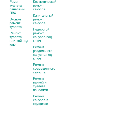
Ремонт
Косметический
туалета
ремонт
панелями
санузла
ПВХ
Капитальный
Эконом
ремонт
ремонт
санузла
туалета
Недорогой
Ремонт
ремонт
туалета
санузла под
плиткой под
ключ
ключ
Ремонт
раздельного
санузла под
ключ
Ремонт
совмещенного
санузла
Ремонт
ванной и
туалета
панелями
Ремонт
санузла в
хрущевке