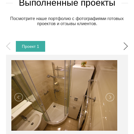
Выполненные проекты
Посмотрите наше портфолио с фотографиями готовых
проектов и отзывы клиентов.
Проект 1
Прое