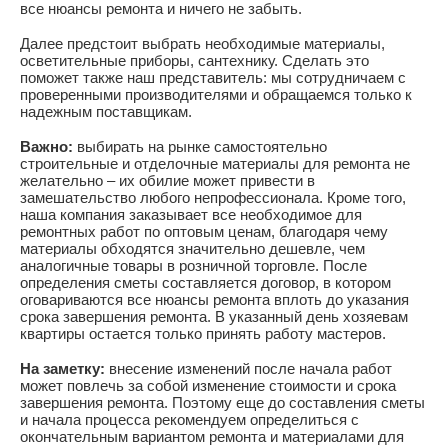
все нюансы ремонта и ничего не забыть.
Далее предстоит выбрать необходимые материалы,
осветительные приборы, сантехнику. Сделать это
поможет также наш представитель: мы сотрудничаем с
проверенными производителями и обращаемся только к
надежным поставщикам.
Важно:
выбирать на рынке самостоятельно
строительные и отделочные материалы для ремонта не
желательно – их обилие может привести в
замешательство любого непрофессионала. Кроме того,
наша компания заказывает все необходимое для
ремонтных работ по оптовым ценам, благодаря чему
материалы обходятся значительно дешевле, чем
аналогичные товары в розничной торговле. После
определения сметы составляется договор, в котором
оговариваются все нюансы ремонта вплоть до указания
срока завершения ремонта. В указанный день хозяевам
квартиры остается только принять работу мастеров.
На заметку:
внесение изменений после начала работ
может повлечь за собой изменение стоимости и срока
завершения ремонта. Поэтому еще до составления сметы
и начала процесса рекомендуем определиться с
окончательным вариантом ремонта и материалами для