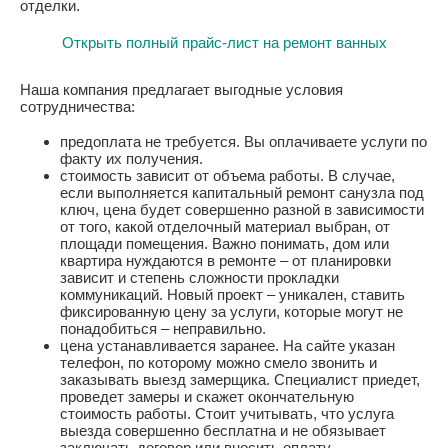
отделки.
Открыть полный прайс-лист на ремонт ванных
Наша компания предлагает выгодные условия
сотрудничества:
предоплата не требуется. Вы оплачиваете услуги по
факту их получения.
стоимость зависит от объема работы. В случае,
если выполняется капитальный ремонт санузла под
ключ, цена будет совершенно разной в зависимости
от того, какой отделочный материал выбран, от
площади помещения. Важно понимать, дом или
квартира нуждаются в ремонте – от планировки
зависит и степень сложности прокладки
коммуникаций. Новый проект – уникален, ставить
фиксированную цену за услуги, которые могут не
понадобиться – неправильно.
цена устанавливается заранее. На сайте указан
телефон, по которому можно смело звонить и
заказывать выезд замерщика. Специалист приедет,
проведет замеры и скажет окончательную
стоимость работы. Стоит учитывать, что услуга
выезда совершенно бесплатна и не обязывает
заключать договор или вносить оплату.