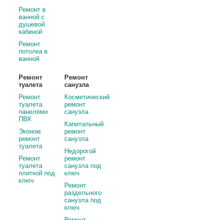
Ремонт в
ванной с
душевой
кабиной
Ремонт
потолка в
ванной
Ремонт
Ремонт
туалета
санузла
Ремонт
Косметический
туалета
ремонт
панелями
санузла
ПВХ
Капитальный
Эконом
ремонт
ремонт
санузла
туалета
Недорогой
Ремонт
ремонт
туалета
санузла под
плиткой под
ключ
ключ
Ремонт
раздельного
санузла под
ключ
Ремонт