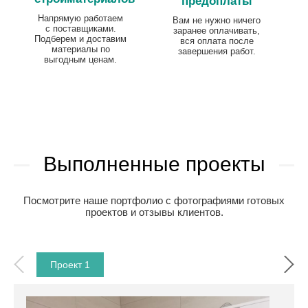
предоплаты
Напрямую работаем
Вам не нужно ничего
с поставщиками.
заранее оплачивать,
Подберем и доставим
вся оплата после
материалы по
завершения работ.
выгодным ценам.
Выполненные проекты
Посмотрите наше портфолио с фотографиями готовых
проектов и отзывы клиентов.
Проект 1
Прое