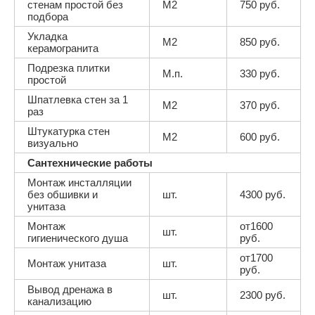
стенам простой без
М2
750 руб.
подбора
Укладка
М2
850 руб.
керамогранита
Подрезка плитки
М.п.
330 руб.
простой
Шпатлевка стен за 1
М2
370 руб.
раз
Штукатурка стен
М2
600 руб.
визуально
Сантехнические работы
Монтаж инсталляции
без обшивки и
шт.
4300 руб.
унитаза
Монтаж
от1600
шт.
гигиенического душа
руб.
от1700
Монтаж унитаза
шт.
руб.
Вывод дренажа в
шт.
2300 руб.
канализацию