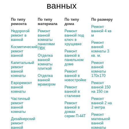
ванных
По типу
По типу
По типу
По размеру
ремонта
материала
дома
Ремонт
Недорогой
Ремонт
Ремонт
ванной 4 кв
ремонт в
ванной
ванной под
м
ванной
комнаты
ключ в
Ремонт
панелями
хрущевке
Косметический
ванной
ПВХ
ремонт
Ремонт
комнаты 3
ванной
Отделка
ванной в
кв. м.
ванной
панельном
Капитальный
Ремонт
комнаты
доме
ремонт
ванной
плиткой
ванной
Ремонт
комнаты
комнаты
Отделка
ванной в
170х170
ванной
новостройке
Евроремонт
Ремонт
мрамором
ванной
Ремонт
ванной 150
комнаты
ванной в
на 150 см
сталинке
Частичный
Ремонт
ремонт
Ремонт
ванной 2 на
ванной
ванной в
2 метра
комнаты
домах
Ремонт
серии П-44Т
Дизайнерский
маленькой
ремонт
ванной
ванной
комнаты