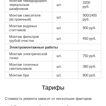
Монтаж «мойдодыра»с
3200
зеркальным
шт.
руб.
шкафчиком
Монтаж смесителя
900/1400
шт.
(встроенный)
руб.
Монтаж водяных
шт.
900 руб.
счетчиков
Монтаж фильтров
шт.
450 руб.
грубой очистки
Электромонтажные работы
Монтаж электрической
шт.
750 руб.
точки
Монтаж точечных
шт.
380 руб.
светильников
Монтаж бра
шт.
800 руб.
Тарифы
Стоимость ремонта зависит от нескольких факторов: