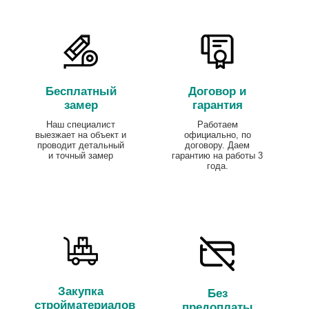
Бесплатный
Договор и
замер
гарантия
Наш специалист
Работаем
выезжает на объект и
официально, по
проводит детальный
договору. Даем
и точный замер
гарантию на работы 3
года.
Закупка
Без
стройматериалов
предоплаты