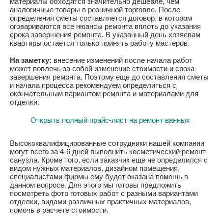
материалы обходятся значительно дешевле, чем
аналогичные товары в розничной торговле. После
определения сметы составляется договор, в котором
оговариваются все нюансы ремонта вплоть до указания
срока завершения ремонта. В указанный день хозяевам
квартиры остается только принять работу мастеров.
На заметку:
внесение изменений после начала работ
может повлечь за собой изменение стоимости и срока
завершения ремонта. Поэтому еще до составления сметы
и начала процесса рекомендуем определиться с
окончательным вариантом ремонта и материалами для
отделки.
Открыть полный прайс-лист на ремонт ванных
Высококвалифицированные сотрудники нашей компании
могут всего за 4-6 дней выполнить косметический ремонт
санузла. Кроме того, если заказчик еще не определился с
видом нужных материалов, дизайном помещения,
специалистами фирмы ему будет оказана помощь в
данном вопросе. Для этого мы готовы предложить
посмотреть фото готовых работ с разными вариантами
отделки, видами различных практичных материалов,
помочь в расчете стоимости.