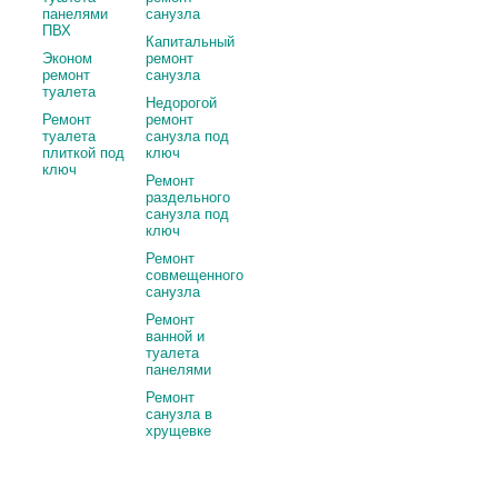
панелями
санузла
ПВХ
Капитальный
Эконом
ремонт
ремонт
санузла
туалета
Недорогой
Ремонт
ремонт
туалета
санузла под
плиткой под
ключ
ключ
Ремонт
раздельного
санузла под
ключ
Ремонт
совмещенного
санузла
Ремонт
ванной и
туалета
панелями
Ремонт
санузла в
хрущевке