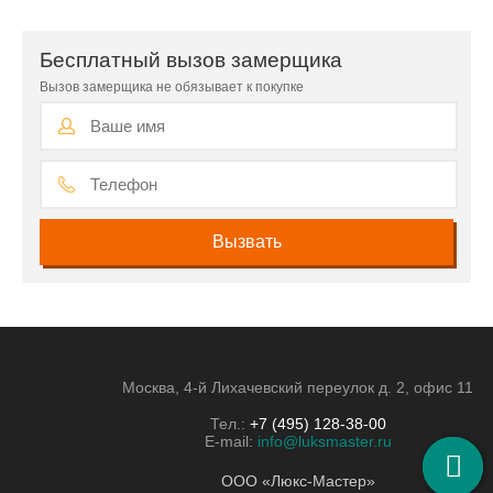
Бесплатный вызов замерщика
Вызов замерщика не обязывает к покупке
Москва, 4-й Лихачевский переулок д. 2, офис 11
Тел.:
+7 (495) 128-38-00
E-mail:
info@luksmaster.ru
ООО «Люкс-Мастер»