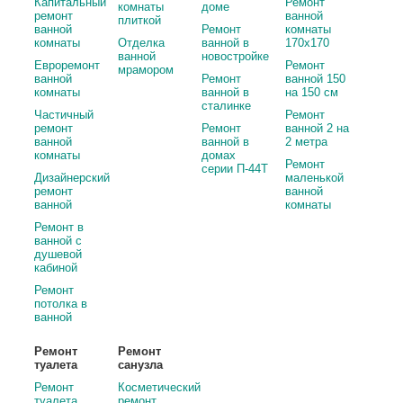
Капитальный
Ремонт
комнаты
доме
ремонт
ванной
плиткой
ванной
Ремонт
комнаты
комнаты
Отделка
ванной в
170х170
ванной
новостройке
Евроремонт
Ремонт
мрамором
ванной
Ремонт
ванной 150
комнаты
ванной в
на 150 см
сталинке
Частичный
Ремонт
ремонт
Ремонт
ванной 2 на
ванной
ванной в
2 метра
комнаты
домах
Ремонт
серии П-44Т
Дизайнерский
маленькой
ремонт
ванной
ванной
комнаты
Ремонт в
ванной с
душевой
кабиной
Ремонт
потолка в
ванной
Ремонт
Ремонт
туалета
санузла
Ремонт
Косметический
туалета
ремонт