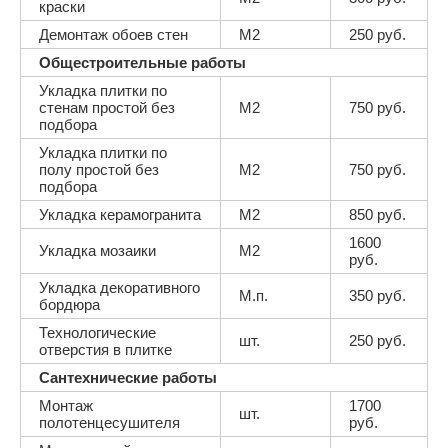
краски
Демонтаж обоев стен
М2
250 руб.
Общестроительные работы
Укладка плитки по
стенам простой без
М2
750 руб.
подбора
Укладка плитки по
полу простой без
М2
750 руб.
подбора
Укладка керамогранита
М2
850 руб.
1600
Укладка мозаики
М2
руб.
Укладка декоративного
М.п.
350 руб.
бордюра
Технологические
шт.
250 руб.
отверстия в плитке
Сантехнические работы
Монтаж
1700
шт.
полотенцесушителя
руб.