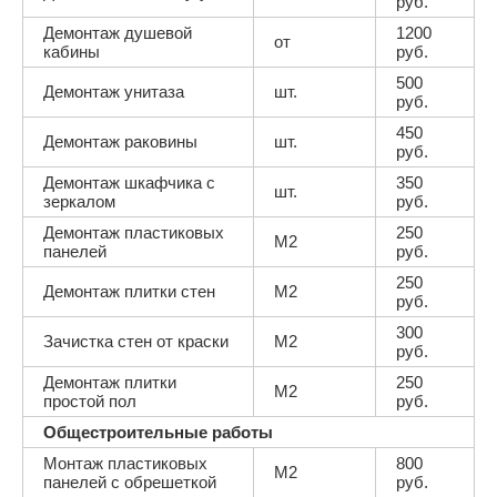
руб.
Демонтаж душевой
1200
от
кабины
руб.
500
Демонтаж унитаза
шт.
руб.
450
Демонтаж раковины
шт.
руб.
Демонтаж шкафчика с
350
шт.
зеркалом
руб.
Демонтаж пластиковых
250
М2
панелей
руб.
250
Демонтаж плитки стен
М2
руб.
300
Зачистка стен от краски
М2
руб.
Демонтаж плитки
250
М2
простой пол
руб.
Общестроительные работы
Монтаж пластиковых
800
М2
панелей с обрешеткой
руб.