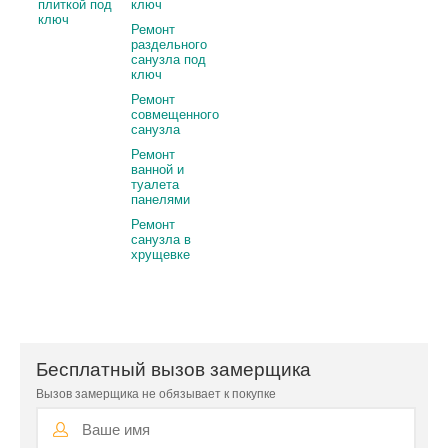
плиткой под
ключ
ключ
Ремонт
раздельного
санузла под
ключ
Ремонт
совмещенного
санузла
Ремонт
ванной и
туалета
панелями
Ремонт
санузла в
хрущевке
Бесплатный вызов замерщика
Вызов замерщика не обязывает к покупке