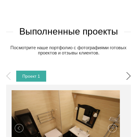
Выполненные проекты
Посмотрите наше портфолио с фотографиями готовых
проектов и отзывы клиентов.
Проект 1
Прое