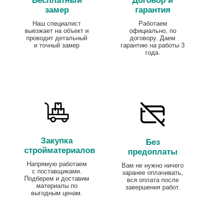
Бесплатный
Договор и
замер
гарантия
Наш специалист
Работаем
выезжает на объект и
официально, по
проводит детальный
договору. Даем
и точный замер
гарантию на работы 3
года.
Закупка
Без
стройматериалов
предоплаты
Напрямую работаем
Вам не нужно ничего
с поставщиками.
заранее оплачивать,
Подберем и доставим
вся оплата после
материалы по
завершения работ.
выгодным ценам.