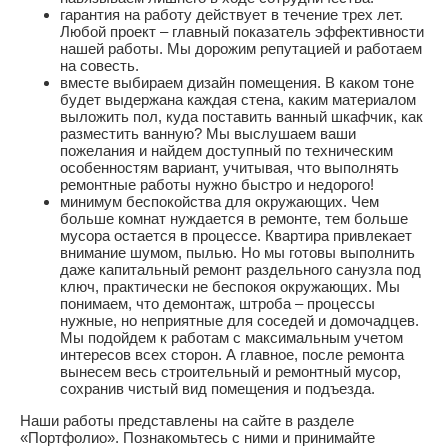
гарантия на работу действует в течение трех лет.
Любой проект – главный показатель эффективности
нашей работы. Мы дорожим репутацией и работаем
на совесть.
вместе выбираем дизайн помещения. В каком тоне
будет выдержана каждая стена, каким материалом
выложить пол, куда поставить ванный шкафчик, как
разместить ванную? Мы выслушаем ваши
пожелания и найдем доступный по техническим
особенностям вариант, учитывая, что выполнять
ремонтные работы нужно быстро и недорого!
минимум беспокойства для окружающих. Чем
больше комнат нуждается в ремонте, тем больше
мусора остается в процессе. Квартира привлекает
внимание шумом, пылью. Но мы готовы выполнить
даже капитальный ремонт раздельного санузла под
ключ, практически не беспокоя окружающих. Мы
понимаем, что демонтаж, штроба – процессы
нужные, но неприятные для соседей и домочадцев.
Мы подойдем к работам с максимальным учетом
интересов всех сторон. А главное, после ремонта
вынесем весь строительный и ремонтный мусор,
сохранив чистый вид помещения и подъезда.
Наши работы представлены на сайте в разделе
«Портфолио». Познакомьтесь с ними и принимайте