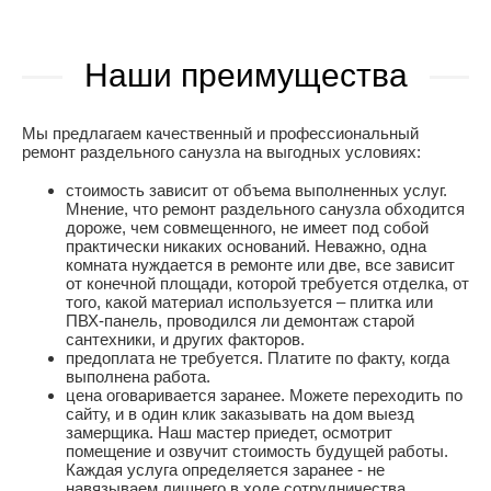
Наши преимущества
Мы предлагаем качественный и профессиональный
ремонт раздельного санузла на выгодных условиях:
стоимость зависит от объема выполненных услуг.
Мнение, что ремонт раздельного санузла обходится
дороже, чем совмещенного, не имеет под собой
практически никаких оснований. Неважно, одна
комната нуждается в ремонте или две, все зависит
от конечной площади, которой требуется отделка, от
того, какой материал используется – плитка или
ПВХ-панель, проводился ли демонтаж старой
сантехники, и других факторов.
предоплата не требуется. Платите по факту, когда
выполнена работа.
цена оговаривается заранее. Можете переходить по
сайту, и в один клик заказывать на дом выезд
замерщика. Наш мастер приедет, осмотрит
помещение и озвучит стоимость будущей работы.
Каждая услуга определяется заранее - не
навязываем лишнего в ходе сотрудничества.