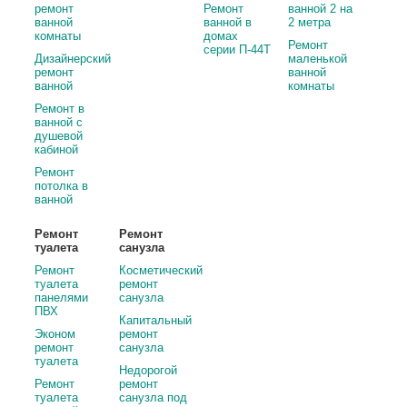
ремонт
Ремонт
ванной 2 на
ванной
ванной в
2 метра
комнаты
домах
Ремонт
серии П-44Т
Дизайнерский
маленькой
ремонт
ванной
ванной
комнаты
Ремонт в
ванной с
душевой
кабиной
Ремонт
потолка в
ванной
Ремонт
Ремонт
туалета
санузла
Ремонт
Косметический
туалета
ремонт
панелями
санузла
ПВХ
Капитальный
Эконом
ремонт
ремонт
санузла
туалета
Недорогой
Ремонт
ремонт
туалета
санузла под