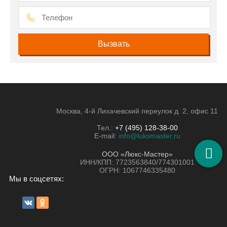
Москва, 4-й Лихачевский переулок д. 2, офис 11
Тел.:
+7 (495) 128-38-00
E-mail:
info@luksmaster.ru
ООО «Люкс-Мастер»
ИНН/КПП: 7723563840/774301001
ОГРН: 1067746335480
Мы в соцсетях: