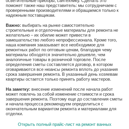
осветительные приборы, сантехнику. Сделать это
поможет также наш представитель: мы сотрудничаем с
проверенными производителями и обращаемся только к
надежным поставщикам.
Важно:
выбирать на рынке самостоятельно
строительные и отделочные материалы для ремонта не
желательно – их обилие может привести в
замешательство любого непрофессионала. Кроме того,
наша компания заказывает все необходимое для
ремонтных работ по оптовым ценам, благодаря чему
материалы обходятся значительно дешевле, чем
аналогичные товары в розничной торговле. После
определения сметы составляется договор, в котором
оговариваются все нюансы ремонта вплоть до указания
срока завершения ремонта. В указанный день хозяевам
квартиры остается только принять работу мастеров.
На заметку:
внесение изменений после начала работ
может повлечь за собой изменение стоимости и срока
завершения ремонта. Поэтому еще до составления сметы
и начала процесса рекомендуем определиться с
окончательным вариантом ремонта и материалами для
отделки.
Открыть полный прайс-лист на ремонт ванных